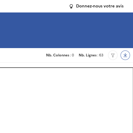
Donnez-nous votre avis
Nb. Colonnes
: 0
Nb. Lignes
: 63