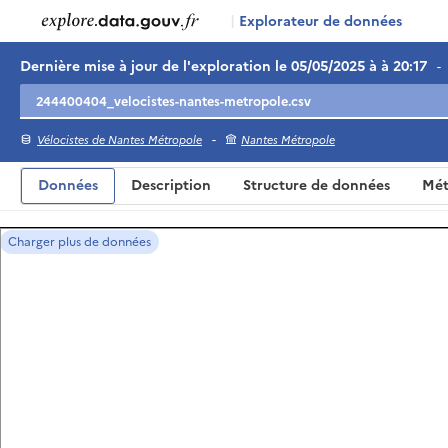
|
Explorateur de données
Dernière mise à jour de l'exploration le 05/05/2025 à à 20:17
-
-
Vélocistes de Nantes Métropole
Nantes Métropole
Données
Description
Structure de données
Mét
Charger plus de données