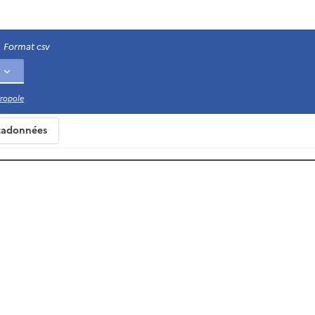
Format csv
ropole
adonnées