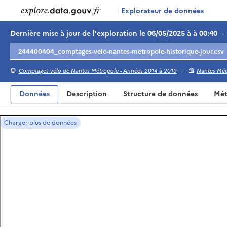
|
Explorateur de données
Dernière mise à jour de l'exploration le 06/05/2025 à à 00:40
-
-
Comptages vélo de Nantes Métropole - Années 2014 à 2019
Nantes Mét
Données
Description
Structure de données
Mét
Charger plus de données