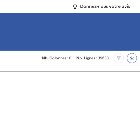
Donnez-nous votre avis
Nb. Colonnes
: 0
Nb. Lignes
: 39633