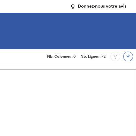
Donnez-nous votre avis
Nb. Colonnes
: 0
Nb. Lignes
: 72