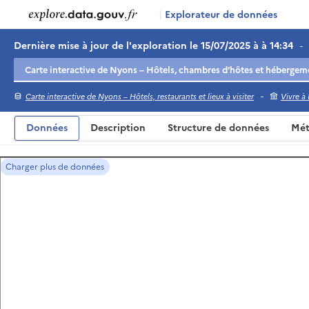
|
Explorateur de données
Dernière mise à jour de l'exploration le 15/07/2025 à à 14:34
-
-
Carte interactive de Nyons – Hôtels, restaurants et lieux à visiter
Vivre à
Données
Description
Structure de données
Mét
Charger plus de données