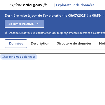
|
Explorateur de données
Dernière mise à jour de l'exploration le 08/07/2025 à à 08:59
-
Données relatives à la construction des tarifs réglementés de vente d'électricité
Données
Description
Structure de données
Mét
Charger plus de données