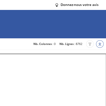
Donnez-nous votre avis
Nb. Colonnes
: 0
Nb. Lignes
: 8762