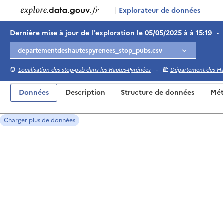
|
Explorateur de données
Dernière mise à jour de l'exploration le 05/05/2025 à à 15:19
-
-
Localisation des stop-pub dans les Hautes-Pyrénées
Département des Ha
Données
Description
Structure de données
Mét
Charger plus de données