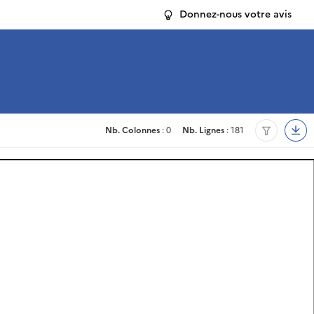
Donnez-nous votre avis
Nb. Colonnes
: 0
Nb. Lignes
: 181