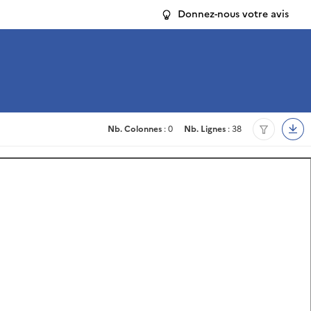
Donnez-nous votre avis
Nb. Colonnes
: 0
Nb. Lignes
: 38