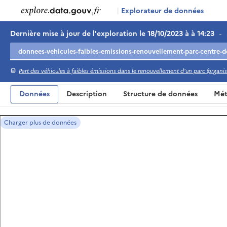
|
Explorateur de données
Dernière mise à jour de l'exploration le 18/10/2023 à à 14:23
-
Part des véhicules à faibles émissions dans le renouvellement d'un parc (organis
Données
Description
Structure de données
Mét
Charger plus de données