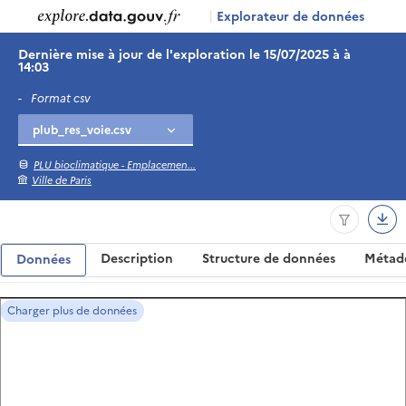
|
Explorateur de données
Dernière mise à jour de l'exploration le 15/07/2025 à à
14:03
-
Format csv
PLU bioclimatique - Emplacemen...
Ville de Paris
Description
Structure de données
Métad
Données
Charger plus de données