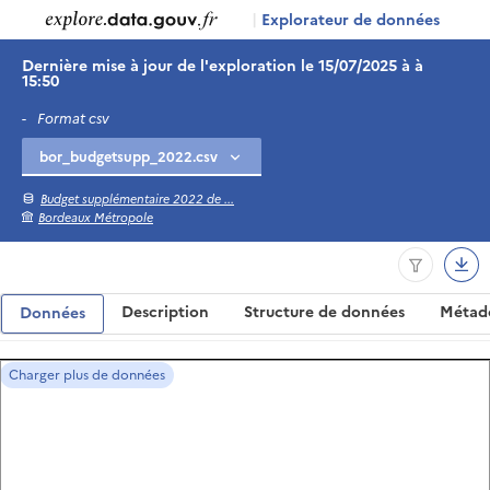
|
Explorateur de données
Dernière mise à jour de l'exploration le 15/07/2025 à à
15:50
-
Format csv
Budget supplémentaire 2022 de ...
Bordeaux Métropole
Description
Structure de données
Métad
Données
Charger plus de données