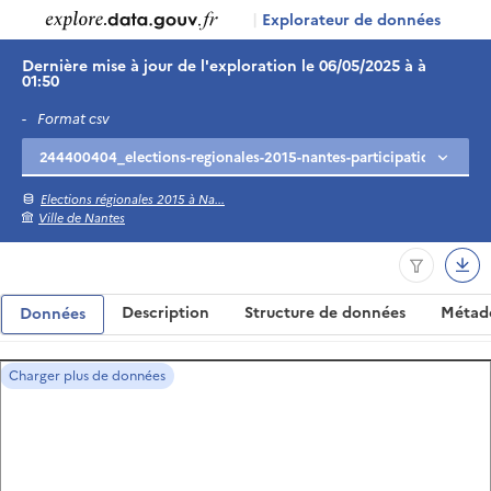
|
Explorateur de données
Dernière mise à jour de l'exploration le 06/05/2025 à à
01:50
-
Format csv
Elections régionales 2015 à Na...
Ville de Nantes
Description
Structure de données
Métad
Données
Charger plus de données