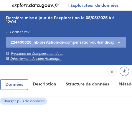
|
Explorateur de données
Dernière mise à jour de l'exploration le 05/05/2025 à à
12:04
-
Format csv
Prestation de Compensation du ...
Département de Loire-Atlantiqu...
Description
Structure de données
Métad
Données
Charger plus de données