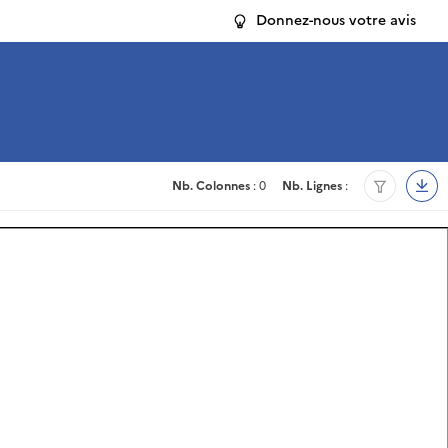
Donnez-nous votre avis
Nb. Colonnes
: 0
Nb. Lignes
: