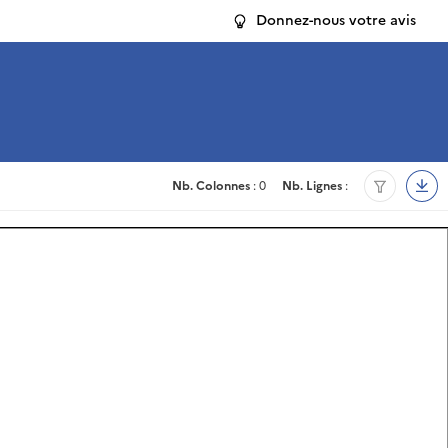
Donnez-nous votre avis
Nb. Colonnes
: 0
Nb. Lignes
: