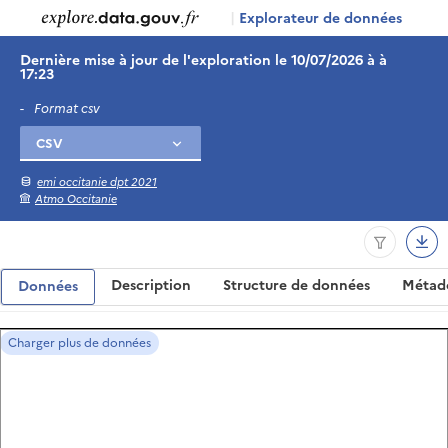
|
Explorateur de données
Dernière mise à jour de l'exploration le 10/07/2026 à à
17:23
-
Format csv
emi occitanie dpt 2021
Atmo Occitanie
Description
Structure de données
Métad
Données
Charger plus de données