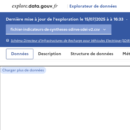
|
Explorateur de données
Dernière mise à jour de l'exploration le 15/07/2025 à à 16:33
-
Schéma Directeur d'Infrastructures de Recharge pour Véhicules Electrique (SDIR
Données
Description
Structure de données
Mét
Charger plus de données