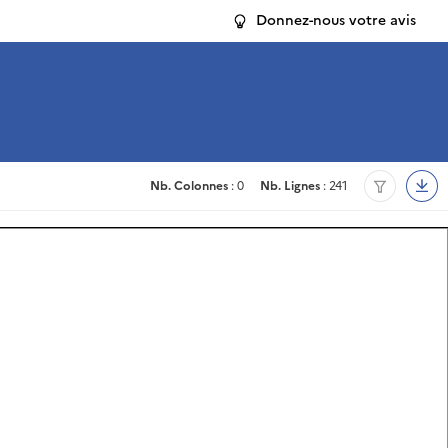
Donnez-nous votre avis
Nb. Colonnes
: 0
Nb. Lignes
: 241