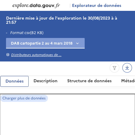
|
Explorateur de données
Dernière mise à jour de l'exploration le 30/08/2023 à à
21:57
-
Format csv
(82 KB)
Distributeurs automatiques de ...
Description
Structure de données
Métad
Données
Charger plus de données