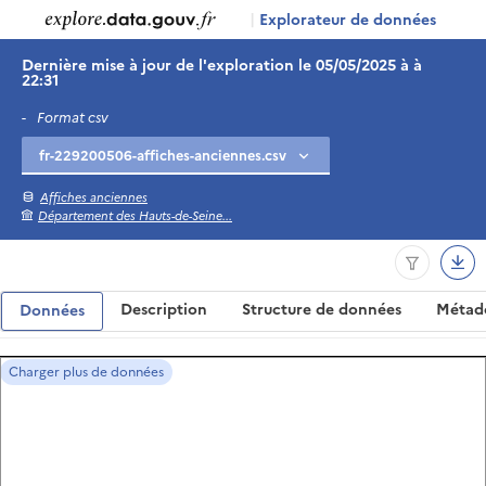
|
Explorateur de données
Dernière mise à jour de l'exploration le 05/05/2025 à à
22:31
-
Format csv
Affiches anciennes
Département des Hauts-de-Seine...
Description
Structure de données
Métad
Données
Charger plus de données