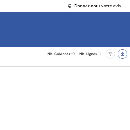
Donnez-nous votre avis
Nb. Colonnes
: 0
Nb. Lignes
: 1