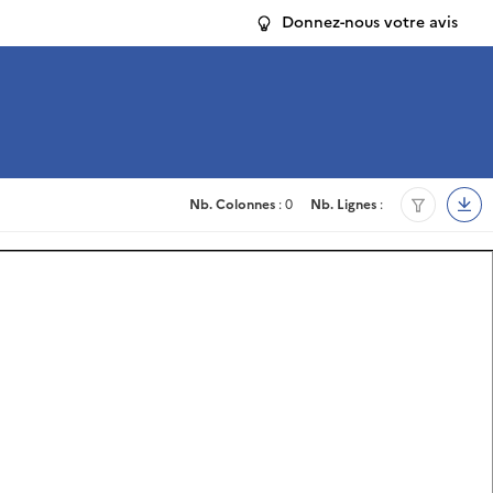
Donnez-nous votre avis
Nb. Colonnes
: 0
Nb. Lignes
: