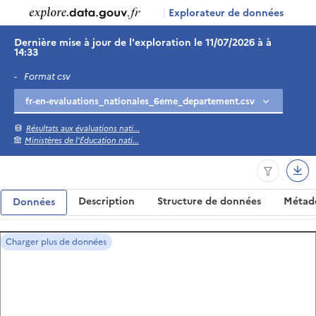
|
Explorateur de données
Dernière mise à jour de l'exploration le 11/07/2026 à à
14:33
-
Format csv
Résultats aux évaluations nati...
Ministères de l'Éducation nati...
Description
Structure de données
Métad
Données
Charger plus de données