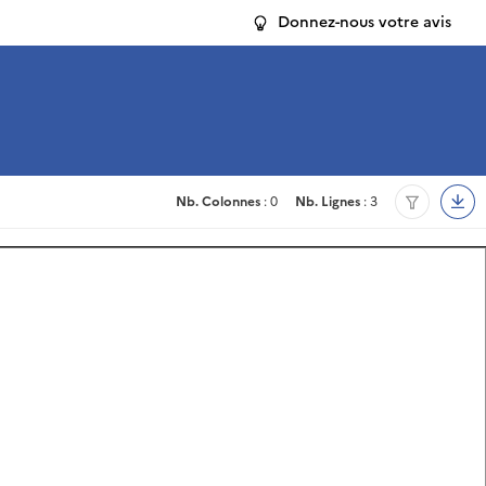
Donnez-nous votre avis
Nb. Colonnes
: 0
Nb. Lignes
: 3