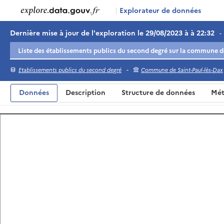
|
Explorateur de données
Dernière mise à jour de l'exploration le 29/08/2023 à à 22:32
-
-
Etablissements publics du second degré
Commune de Saint-Paul-lès-Dax
Données
Description
Structure de données
Mét