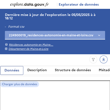
|
Explorateur de données
Dernière mise à jour de l'exploration le 05/05/2025 à à
18:12
-
Format csv
Résidences autonomie en Maine-...
Département de Maine-et-Loire
Description
Structure de données
Métad
Données
Charger plus de données