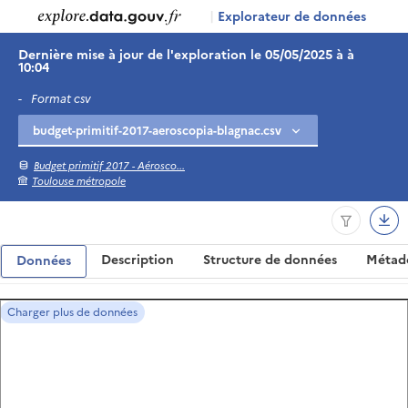
|
Explorateur de données
Dernière mise à jour de l'exploration le 05/05/2025 à à
10:04
-
Format csv
Budget primitif 2017 - Aérosco...
Toulouse métropole
Description
Structure de données
Métad
Données
Charger plus de données