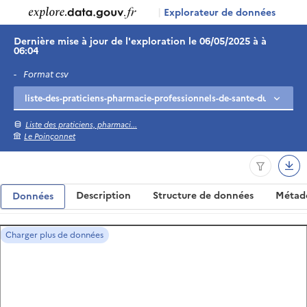
|
Explorateur de données
Dernière mise à jour de l'exploration le 06/05/2025 à à
06:04
-
Format csv
Liste des praticiens, pharmaci...
Le Poinçonnet
Description
Structure de données
Métad
Données
Charger plus de données