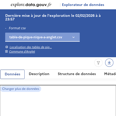
|
Explorateur de données
Dernière mise à jour de l'exploration le 02/02/2026 à à
23:57
-
Format csv
Localisation des tables de piq...
Commune d'Anglet
Description
Structure de données
Métad
Données
Charger plus de données