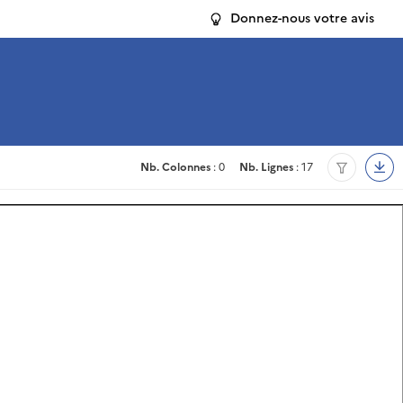
Donnez-nous votre avis
Nb. Colonnes
: 0
Nb. Lignes
: 17