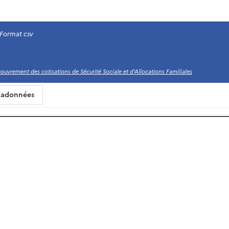
Format csv
uvrement des cotisations de Sécurité Sociale et d'Allocations Familiales
adonnées