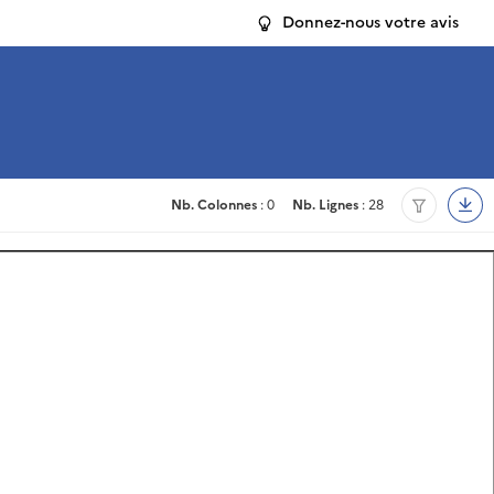
Donnez-nous votre avis
Nb. Colonnes
: 0
Nb. Lignes
: 28