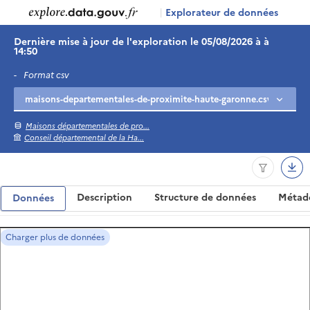
|
Explorateur de données
Dernière mise à jour de l'exploration le 05/08/2026 à à
14:50
-
Format csv
Maisons départementales de pro...
Conseil départemental de la Ha...
Description
Structure de données
Métad
Données
Charger plus de données