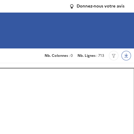
Donnez-nous votre avis
Nb. Colonnes
: 0
Nb. Lignes
: 713