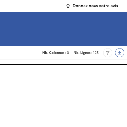
Donnez-nous votre avis
Nb. Colonnes
: 0
Nb. Lignes
: 125