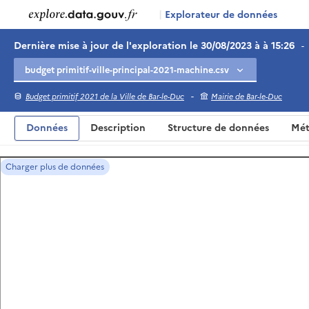
|
Explorateur de données
Dernière mise à jour de l'exploration le 30/08/2023 à à 15:26
-
-
Budget primitif 2021 de la Ville de Bar-le-Duc
Mairie de Bar-le-Duc
Données
Description
Structure de données
Mét
Charger plus de données