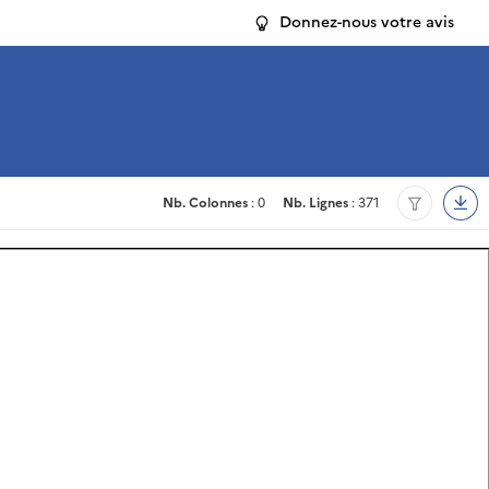
Donnez-nous votre avis
Nb. Colonnes
: 0
Nb. Lignes
: 371