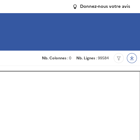
Donnez-nous votre avis
Nb. Colonnes
: 0
Nb. Lignes
: 99584