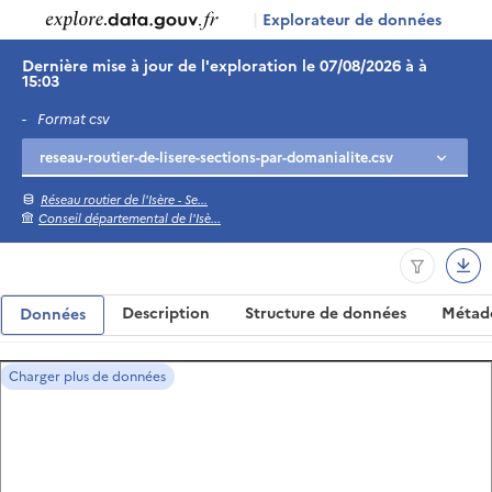
|
Explorateur de données
Dernière mise à jour de l'exploration le 07/08/2026 à à
15:03
-
Format csv
Réseau routier de l'Isère - Se...
Conseil départemental de l'Isè...
Description
Structure de données
Métad
Données
Charger plus de données