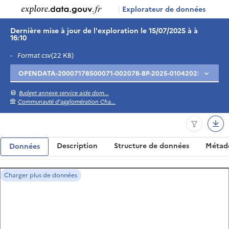
|
Explorateur de données
Dernière mise à jour de l'exploration le 15/07/2025 à à
16:10
-
Format csv
(22 KB)
Budget annexe service aide dom...
Communauté d'agglomération Cha...
Description
Structure de données
Métad
Données
Charger plus de données