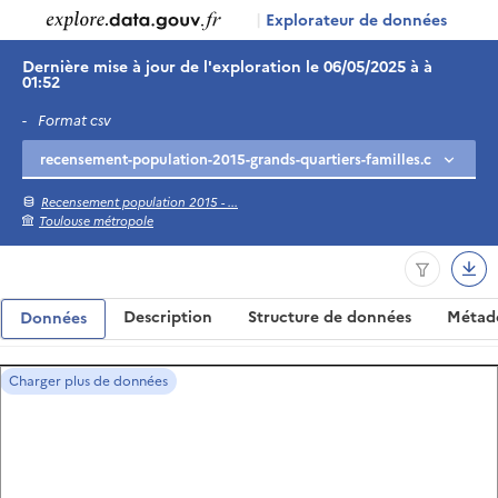
|
Explorateur de données
Dernière mise à jour de l'exploration le 06/05/2025 à à
01:52
-
Format csv
Recensement population 2015 - ...
Toulouse métropole
Description
Structure de données
Métad
Données
Charger plus de données