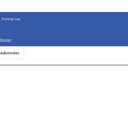
Format csv
'Anglet
adonnées