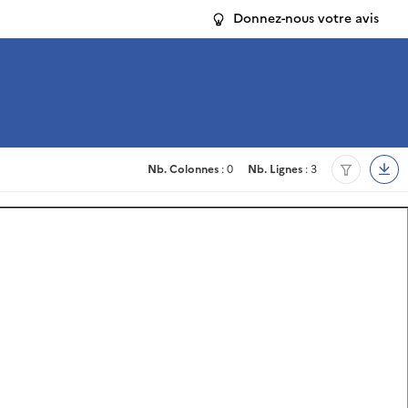
Donnez-nous votre avis
Nb. Colonnes
: 0
Nb. Lignes
: 3