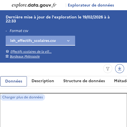
|
Explorateur de données
Dernière mise à jour de l'exploration le 19/02/2026 à à
22:33
-
Format csv
Effectifs scolaires de la vill...
Bordeaux Métropole
Description
Structure de données
Métad
Données
Charger plus de données