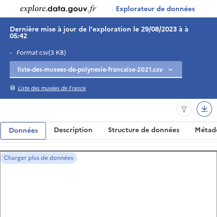
|
Explorateur de données
Dernière mise à jour de l'exploration le 29/08/2023 à à
05:42
-
Format csv
(3 KB)
Liste des musées de France
Description
Structure de données
Métad
Données
Charger plus de données