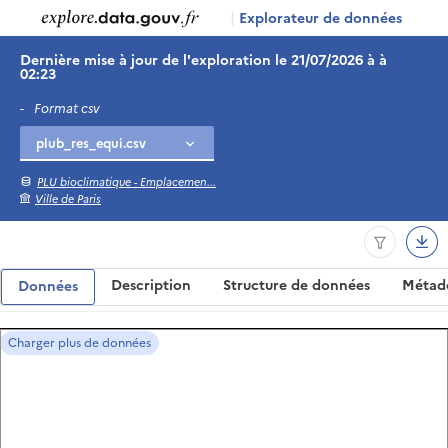
|
Explorateur de données
Dernière mise à jour de l'exploration le 21/07/2026 à à
02:23
-
Format csv
PLU bioclimatique - Emplacemen...
Ville de Paris
Description
Structure de données
Métad
Données
Charger plus de données