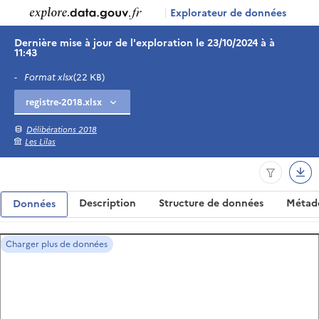
|
Explorateur de données
Dernière mise à jour de l'exploration le 23/10/2024 à à
11:43
-
Format xlsx
(22 KB)
Délibérations 2018
Les Lilas
Description
Structure de données
Métad
Données
Charger plus de données