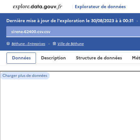
|
Explorateur de données
Dernière mise à jour de l'exploration le 30/08/2023 à à 00:31
-
-
Béthune - Entreprises
Ville de Béthune
Données
Description
Structure de données
Mét
Charger plus de données