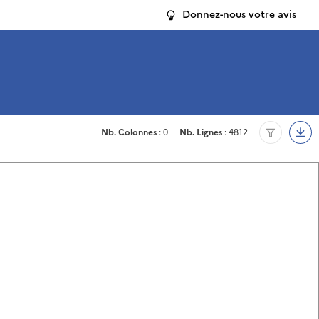
Donnez-nous votre avis
Nb. Colonnes
: 0
Nb. Lignes
: 4812