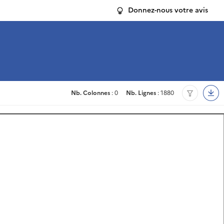
Donnez-nous votre avis
Nb. Colonnes
: 0
Nb. Lignes
: 1880