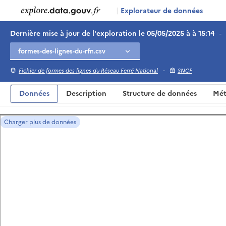
|
Explorateur de données
Dernière mise à jour de l'exploration le 05/05/2025 à à 15:14
-
-
Fichier de formes des lignes du Réseau Ferré National
SNCF
Données
Description
Structure de données
Mét
Charger plus de données