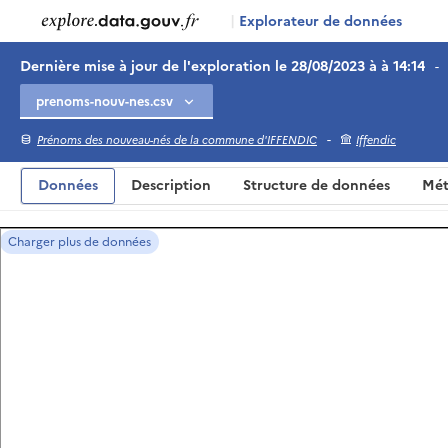
|
Explorateur de données
Dernière mise à jour de l'exploration le 28/08/2023 à à 14:14
-
-
Prénoms des nouveau-nés de la commune d'IFFENDIC
Iffendic
Données
Description
Structure de données
Mét
Charger plus de données