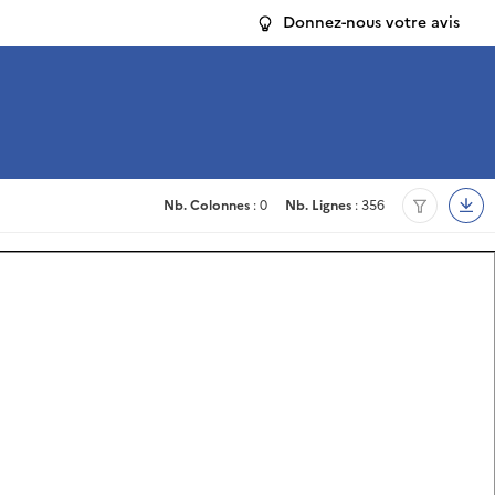
Donnez-nous votre avis
Nb. Colonnes
: 0
Nb. Lignes
: 356