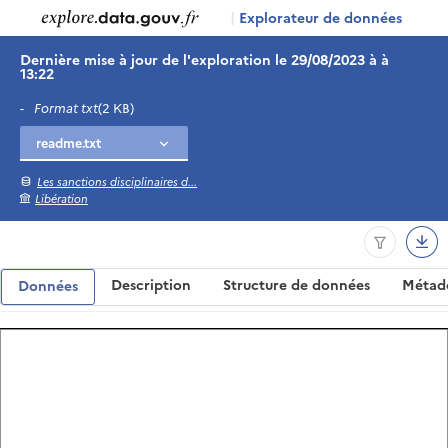
|
Explorateur de données
Dernière mise à jour de l'exploration le 29/08/2023 à à
13:22
-
Format txt
(2 KB)
Les sanctions disciplinaires d...
Libération
Description
Structure de données
Métad
Données