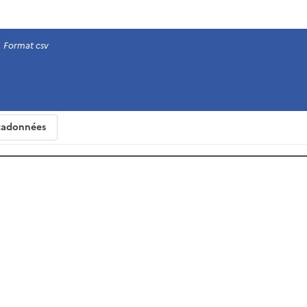
Format csv
adonnées