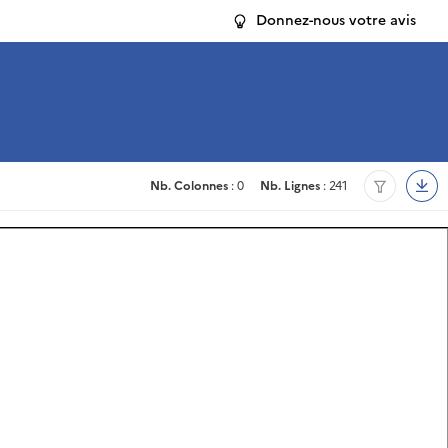
Donnez-nous votre avis
Nb. Colonnes
: 0
Nb. Lignes
: 241