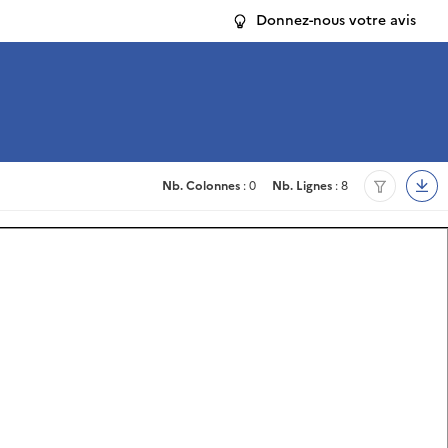
Donnez-nous votre avis
Nb. Colonnes
: 0
Nb. Lignes
: 8