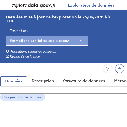
|
Explorateur de données
Dernière mise à jour de l'exploration le 25/06/2026 à à
10:01
-
Format csv
Formations sanitaires et socia...
Région Île-de-France
Description
Structure de données
Métad
Données
Charger plus de données