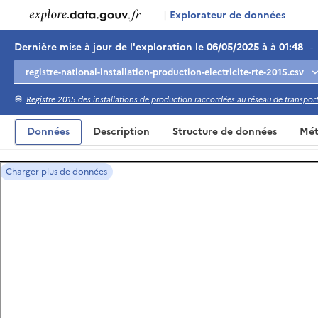
|
Explorateur de données
Dernière mise à jour de l'exploration le 06/05/2025 à à 01:48
-
Registre 2015 des installations de production raccordées au réseau de transport 
Données
Description
Structure de données
Mét
Charger plus de données