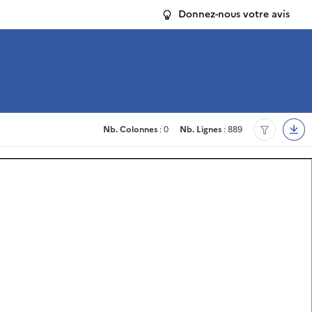
Donnez-nous votre avis
Nb. Colonnes
: 0
Nb. Lignes
: 889