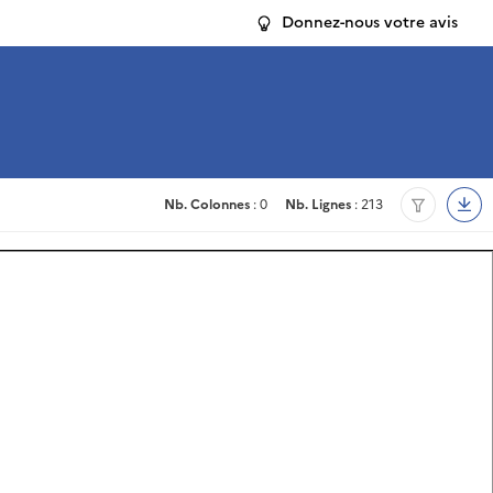
Donnez-nous votre avis
Nb. Colonnes
: 0
Nb. Lignes
: 213