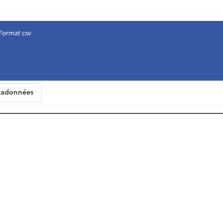
Format csv
adonnées