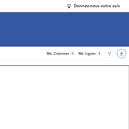
Donnez-nous votre avis
Nb. Colonnes
: 0
Nb. Lignes
: 4