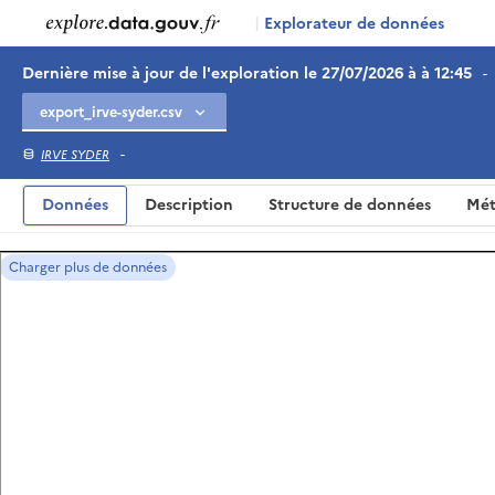
|
Explorateur de données
Dernière mise à jour de l'exploration le 27/07/2026 à à 12:45
-
-
IRVE SYDER
Données
Description
Structure de données
Mét
Charger plus de données