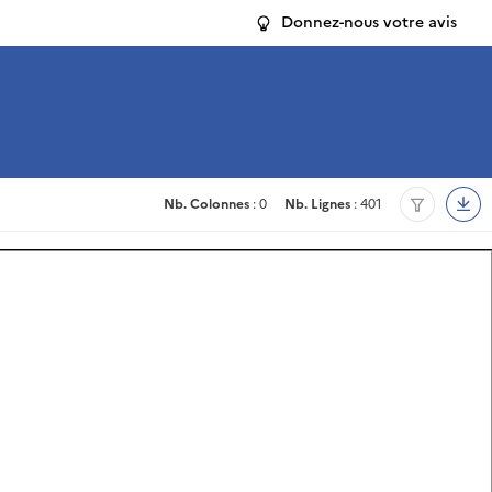
Donnez-nous votre avis
Nb. Colonnes
: 0
Nb. Lignes
: 401